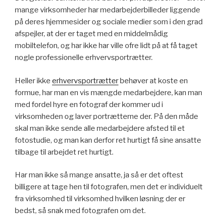
mange virksomheder har medarbejderbilleder liggende
på deres hjemmesider og sociale medier som i den grad
afspejler, at der er taget med en middelmådig
mobiltelefon, og har ikke har ville ofre lidt på at få taget
nogle professionelle erhvervsportrætter.
Heller ikke
erhvervsportrætter
behøver at koste en
formue, har man en vis mængde medarbejdere, kan man
med fordel hyre en fotograf der kommer ud i
virksomheden og laver portrætterne der. På den måde
skal man ikke sende alle medarbejdere afsted til et
fotostudie, og man kan derfor ret hurtigt få sine ansatte
tilbage til arbejdet ret hurtigt.
Har man ikke så mange ansatte, ja så er det oftest
billigere at tage hen til fotografen, men det er individuelt
fra virksomhed til virksomhed hvilken løsning der er
bedst, så snak med fotografen om det.